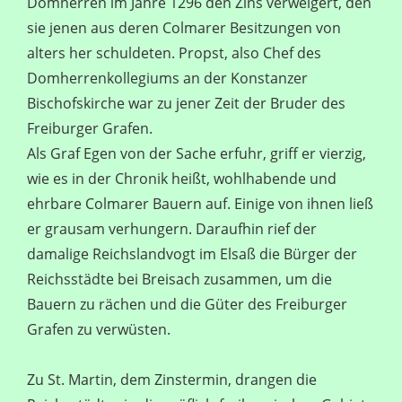
Domherren im Jahre 1296 den Zins verweigert, den
sie jenen aus deren Colmarer Besitzungen von
alters her schuldeten. Propst, also Chef des
Domherrenkollegiums an der Konstanzer
Bischofskirche war zu jener Zeit der Bruder des
Freiburger Grafen.
Als Graf Egen von der Sache erfuhr, griff er vierzig,
wie es in der Chronik heißt, wohlhabende und
ehrbare Colmarer Bauern auf. Einige von ihnen ließ
er grausam verhungern. Daraufhin rief der
damalige Reichslandvogt im Elsaß die Bürger der
Reichsstädte bei Breisach zusammen, um die
Bauern zu rächen und die Güter des Freiburger
Grafen zu verwüsten.
Zu St. Martin, dem Zinstermin, drangen die