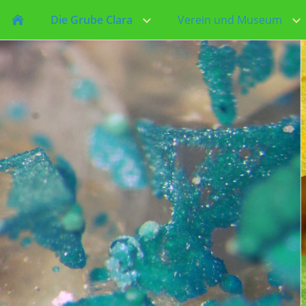
Die Grube Clara
Verein und Museum