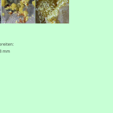
reiten:
1,8 mm