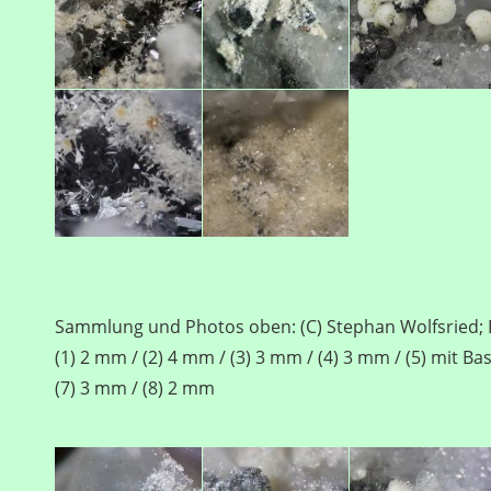
Sammlung und Photos oben: (C) Stephan Wolfsried; B
(1) 2 mm / (2) 4 mm / (3) 3 mm / (4) 3 mm / (5) mit Ba
(7) 3 mm / (8) 2 mm