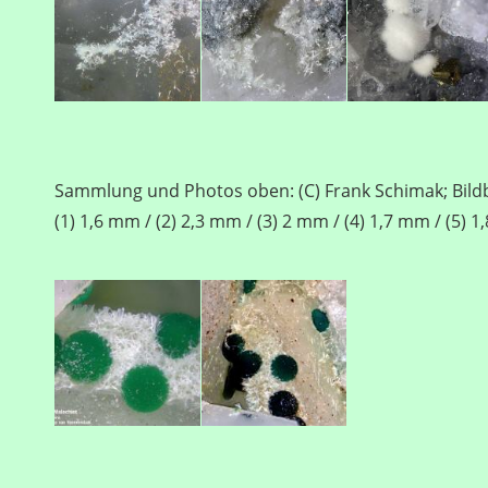
Sammlung und Photos oben: (C) Frank Schimak; Bildb
(1) 1,6 mm / (2) 2,3 mm / (3) 2 mm / (4) 1,7 mm / (5) 