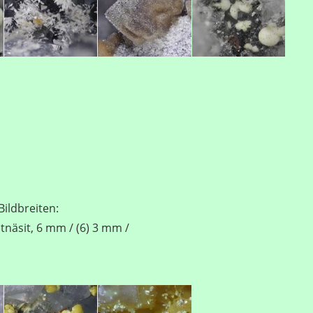
ildbreiten:
stnäsit, 6 mm / (6) 3 mm /