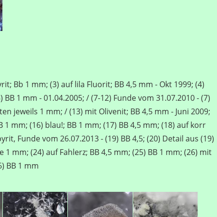
rit; Bb 1 mm; (3) auf lila Fluorit; BB 4,5 mm - Okt 1999; (4)
6) BB 1 mm - 01.04.2005; / (7-12) Funde vom 31.07.2010 - (7)
en jeweils 1 mm; / (13) mit Olivenit; BB 4,5 mm - Juni 2009;
 BB 1 mm; (16) blau!; BB 1 mm; (17) BB 4,5 mm; (18) auf korr
yrit, Funde vom 26.07.2013 - (19) BB 4,5; (20) Detail aus (19)
e 1 mm; (24) auf Fahlerz; BB 4,5 mm; (25) BB 1 mm; (26) mit
26) BB 1 mm