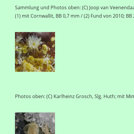
Sammlung und Photos oben: (C) Joop van Veenendaa
(1) mit Cornwallit, BB 0,7 mm / (2) Fund von 2010; B
Photos oben: (C) Karlheinz Grosch, Slg. Huth; mit Mi