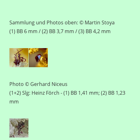
Sammlung und Photos oben: © Martin Stoya
(1) BB 6 mm / (2) BB 3,7 mm / (3) BB 4,2 mm
Photo © Gerhard Niceus
(1+2) Slg: Heinz Förch - (1) BB 1,41 mm; (2) BB 1,23
mm