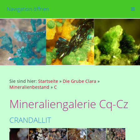
Navigation öffnen
Sie sind hier:
Startseite
»
Die Grube Clara
»
Mineralienbestand
»
C
Mineraliengalerie Cq-Cz
CRANDALLIT