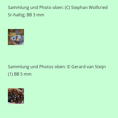
Sammlung und Photo oben: (C) Stephan Wolfsried
Sr-haltig; BB 3 mm
Sammlung und Photos oben: © Gerard van Steijn
(1) BB 5 mm