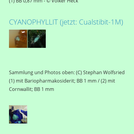
(1) BB 0,87 mm - © Volker Heck
CYANOPHYLLIT (jetzt: Cualstibit-1M)
Sammlung und Photos oben: (C) Stephan Wolfsried
(1) mit Bariopharmakosiderit; BB 1 mm / (2) mit
Cornwallit; BB 1 mm