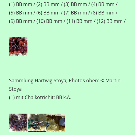
(1) BB mm / (2) BB mm / (3) BB mm / (4) BB mm /
(5) BB mm / (6) BB mm / (7) BB mm / (8) BB mm /
(9) BB mm / (10) BB mm / (11) BB mm / (12) BB mm /
Sammlung Hartwig Stoya; Photos oben: © Martin
Stoya
(1) mit Chalkotrichit; BB k.A.