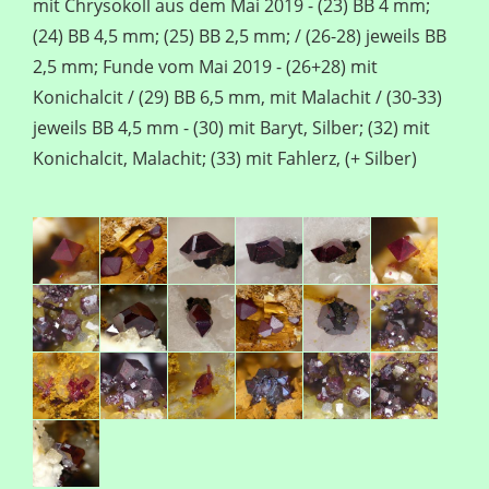
mit Chrysokoll aus dem Mai 2019 - (23) BB 4 mm;
(24) BB 4,5 mm; (25) BB 2,5 mm; / (26-28) jeweils BB
2,5 mm; Funde vom Mai 2019 - (26+28) mit
Konichalcit / (29) BB 6,5 mm, mit Malachit / (30-33)
jeweils BB 4,5 mm - (30) mit Baryt, Silber; (32) mit
Konichalcit, Malachit; (33) mit Fahlerz, (+ Silber)