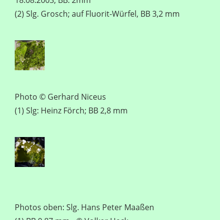
(2) Slg. Grosch; auf Fluorit-Würfel, BB 3,2 mm
Photo © Gerhard Niceus
(1) Slg: Heinz Förch; BB 2,8 mm
Photos oben: Slg. Hans Peter Maaßen