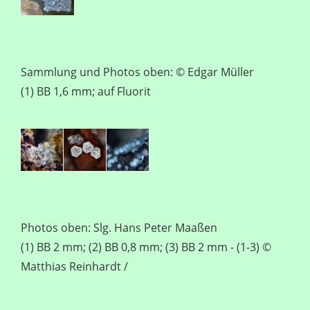
Sammlung und Photos oben: © Edgar Müller
(1) BB 1,6 mm; auf Fluorit
Photos oben: Slg. Hans Peter Maaßen
(1) BB 2 mm; (2) BB 0,8 mm; (3) BB 2 mm - (1-3) ©
Matthias Reinhardt /