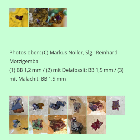
Photos oben: (C) Markus Noller, Slg.: Reinhard
Motzigemba
(1) BB 1,2 mm / (2) mit Delafossit; BB 1,5 mm / (3)
mit Malachit; BB 1,5 mm