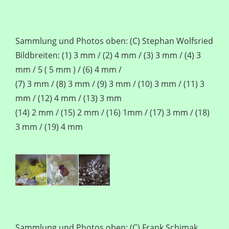
Sammlung und Photos oben: (C) Stephan Wolfsried
Bildbreiten: (1) 3 mm / (2) 4 mm / (3) 3 mm / (4) 3
mm / 5 ( 5 mm ) / (6) 4 mm /
(7) 3 mm / (8) 3 mm / (9) 3 mm / (10) 3 mm / (11) 3
mm / (12) 4 mm / (13) 3 mm
(14) 2 mm / (15) 2 mm / (16) 1mm / (17) 3 mm / (18)
3 mm / (19) 4 mm
Sammlung und Photos oben: (C) Frank Schimak