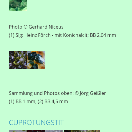
Photo © Gerhard Niceus
(1) Slg: Heinz Förch - mit Konichalcit; BB 2,04 mm
Sammlung und Photos oben: © Jörg Geißler
(1) BB 1 mm; (2) BB 4,5 mm
CUPROTUNGSTIT