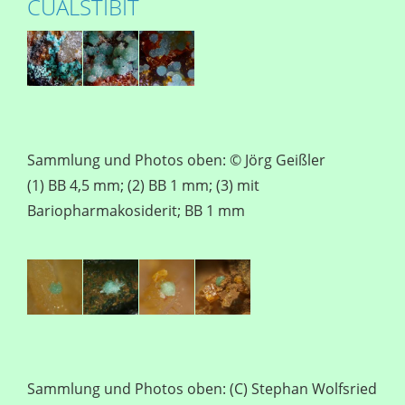
CUALSTIBIT
Sammlung und Photos oben: © Jörg Geißler
(1) BB 4,5 mm; (2) BB 1 mm; (3) mit
Bariopharmakosiderit; BB 1 mm
Sammlung und Photos oben: (C) Stephan Wolfsried