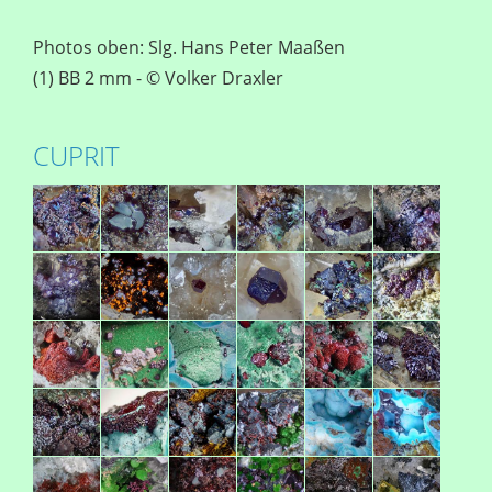
Photos oben: Slg. Hans Peter Maaßen
(1) BB 2 mm - © Volker Draxler
CUPRIT