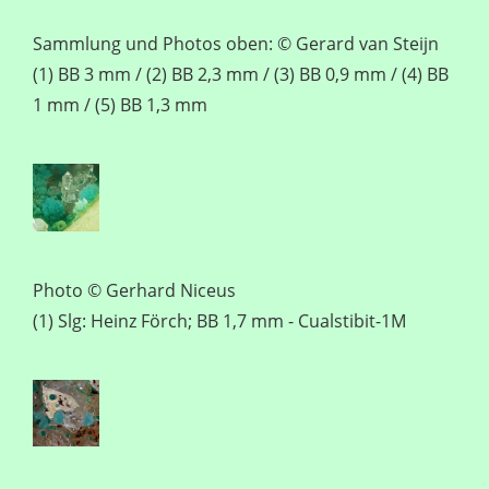
Sammlung und Photos oben: © Gerard van Steijn
(1) BB 3 mm / (2) BB 2,3 mm / (3) BB 0,9 mm / (4) BB
1 mm / (5) BB 1,3 mm
Photo © Gerhard Niceus
(1) Slg: Heinz Förch; BB 1,7 mm - Cualstibit-1M