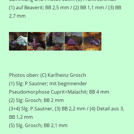
(1) auf Beaverit; BB 2,5 mm / (2) BB 1,1 mm / (3) BB
2,7 mm
Photos oben: (C) Karlheinz Grosch
(1) Slg: P.Sautner; mit beginnender
Pseudomorphose Cuprit>Malachit; BB 4 mm
(2) Slg: Grosch; BB 2 mm
(3+4) Slg. P.Sautner, (3) BB 2,2 mm / (4) Detail aus 3,
BB 1,2 mm
(5) Slg. Grosch; BB 2,1 mm