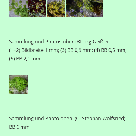
Sammlung und Photos oben: © Jörg Geißler
(1+2) Bildbreite 1 mm; (3) BB 0,9 mm; (4) BB 0,5 mm;
(5) BB 2,1 mm
Sammlung und Photo oben: (C) Stephan Wolfsried;
BB 6 mm