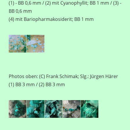
(1) - BB 0,6 mm / (2) mit Cyanophyllit; BB 1 mm / (3) -
BB 0,6 mm
(4) mit Bariopharmakosiderit; BB 1 mm
Photos oben: (C) Frank Schimak; Slg.: Jürgen Härer
(1) BB 3 mm / (2) BB 3 mm