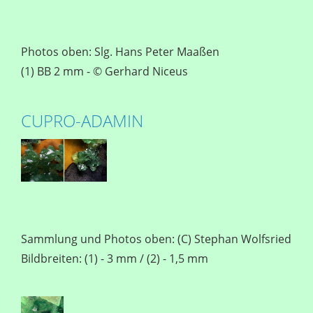
Photos oben: Slg. Hans Peter Maaßen
(1) BB 2 mm - © Gerhard Niceus
CUPRO-ADAMIN
Sammlung und Photos oben: (C) Stephan Wolfsried
Bildbreiten: (1) - 3 mm / (2) - 1,5 mm