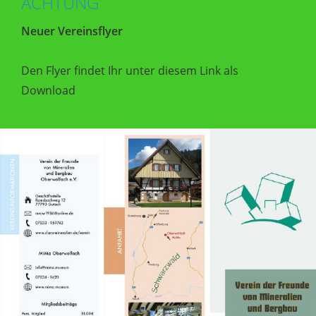
ACHTUNG
Neuer Vereinsflyer
Den Flyer findet Ihr unter diesem Link als
Download