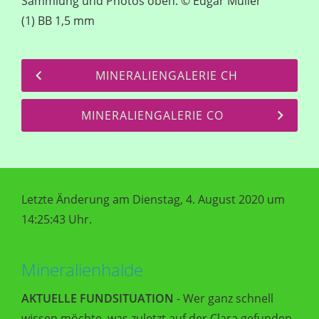
Sammlung und Photos oben: © Edgar Müller
(1) BB 1,5 mm
MINERALIENGALERIE CH
MINERALIENGALERIE CO
Letzte Änderung am Dienstag, 4. August 2020 um
14:25:43 Uhr.
Mineralienhalde
AKTUELLE FUNDSITUATION
- Wer ganz schnell
wissen möchte, was zuletzt auf der Clara gefunden