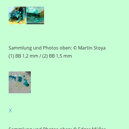
Sammlung und Photos oben: © Martin Stoya
(1) BB 1,2 mm / (2) BB 1,5 mm
x