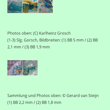
Photos oben: (C) Karlheinz Grosch
(1-3) Slg. Gorsch, Bildbreiten: (1) BB 5 mm / (2) BB
2,1 mm / (3) BB 1,9 mm
Sammlung und Photos oben: © Gerard van Steijn
(1) BB 2,2 mm / (2) BB 1,8 mm