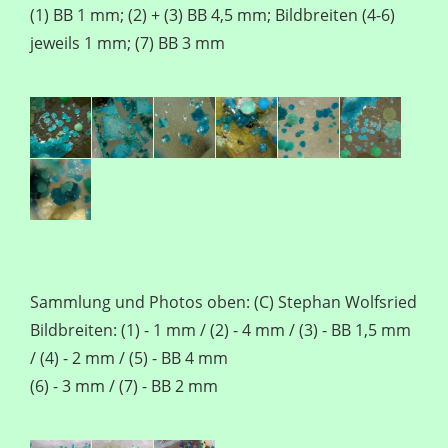
(1) BB 1 mm; (2) + (3) BB 4,5 mm; Bildbreiten (4-6)
jeweils 1 mm; (7) BB 3 mm
Sammlung und Photos oben: (C) Stephan Wolfsried
Bildbreiten: (1) - 1 mm / (2) - 4 mm / (3) - BB 1,5 mm
/ (4) - 2 mm / (5) - BB 4 mm
(6) - 3 mm / (7) - BB 2 mm