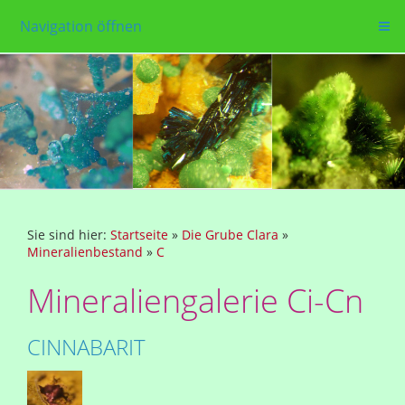
Navigation öffnen
Sie sind hier:
Startseite
»
Die Grube Clara
»
Mineralienbestand
»
C
Mineraliengalerie Ci-Cn
CINNABARIT