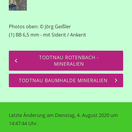
Photos oben: © Jörg Geißler
(1) BB 6,5 mm - mit Siderit / Ankerit
TODTNAU ROTENBACH -
MINERALIEN
TODTNAU BAUMHALDE MINERALIEN
Letzte Änderung am Dienstag, 4. August 2020 um
14:47:44 Uhr.