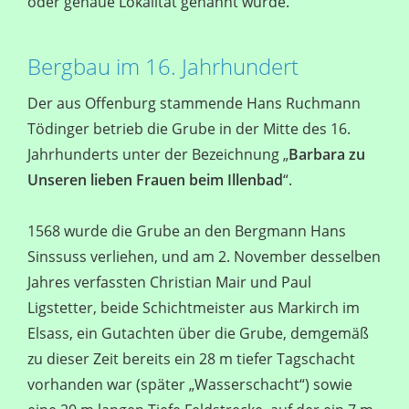
oder genaue Lokalität genannt wurde.
Bergbau im 16. Jahrhundert
Der aus Offenburg stammende Hans Ruchmann
Tödinger betrieb die Grube in der Mitte des 16.
Jahrhunderts unter der Bezeichnung „
Barbara zu
Unseren lieben Frauen beim Illenbad
“.
1568 wurde die Grube an den Bergmann Hans
Sinssuss verliehen, und am 2. November desselben
Jahres verfassten Christian Mair und Paul
Ligstetter, beide Schichtmeister aus Markirch im
Elsass, ein Gutachten über die Grube, demgemäß
zu dieser Zeit bereits ein 28 m tiefer Tagschacht
vorhanden war (später „Wasserschacht“) sowie