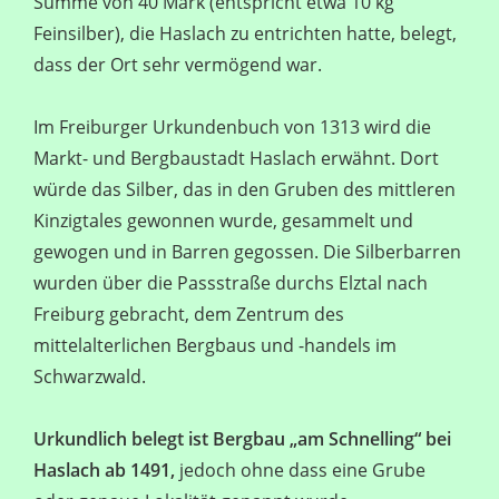
Summe von 40 Mark (entspricht etwa 10 kg
Feinsilber), die Haslach zu entrichten hatte, belegt,
dass der Ort sehr vermögend war.
Im Freiburger Urkundenbuch von 1313 wird die
Markt- und Bergbaustadt Haslach erwähnt. Dort
würde das Silber, das in den Gruben des mittleren
Kinzigtales gewonnen wurde, gesammelt und
gewogen und in Barren gegossen. Die Silberbarren
wurden über die Passstraße durchs Elztal nach
Freiburg gebracht, dem Zentrum des
mittelalterlichen Bergbaus und -handels im
Schwarzwald.
Urkundlich belegt ist Bergbau „am Schnelling“ bei
Haslach ab 1491,
jedoch ohne dass eine Grube