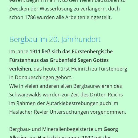
waren, begann man 1785 den Tiefen Badstollen zu
Zwecken der Wasserlösung zu verlängern, doch
schon 1786 wurden alle Arbeiten eingestellt.
Bergbau im 20. Jahrhundert
Im Jahre
1911 ließ sich das Fürstenbergische
Fürstenhaus das Grubenfeld Segen Gottes
verleihen
, das heute Fürst Heinrich zu Fürstenberg
in Donaueschingen gehört.
Wie in vielen anderen alten Bergbaurevieren des
Schwarzwalds wurden zur Zeit des Dritten Reichs
im Rahmen der Autarkiebestrebungen auch im
Haslacher Revier Untersuchungen vorgenommen.
Bergbau- und Mineralienbegeisterte um
Georg
Allgaier
aus Haslach begannen
1997
mit der