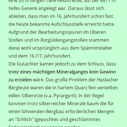
eine 20 m langen Tiefe Feldstrecke, auf der ein 7 m
tiefes Gesenk angelegt war. Daraus lässt sich
ableiten, dass man im 16. Jahrhundert schon fast
die heute bekannte Aufschlusstiefe erreicht hatte.
Aufgrund der Bearbeitungsspuren im Oberen
Stollen und im Rotgüldengangstollen stammen
diese wohl ursprünglich aus dem Spätmittelalter
und dem 16./17. Jahrhundert.
Die Gutachter kamen jedoch zu dem Schluss, dass
trotz eines mächtigen Mineralganges kein Gewinn
zu erzielen
wäre. Das große Problem der Haslacher
Bergleute waren die in hartem Quarz fein verteilten
edlen Silbererze (v.a. Pyrargyrit). In der Regel
konnten trotz silberreicher Minerale kaum die für
einen lohnenden Bergbau erforderlichen Mengen
an "Schlich" (gepochtes und geschlämmtes