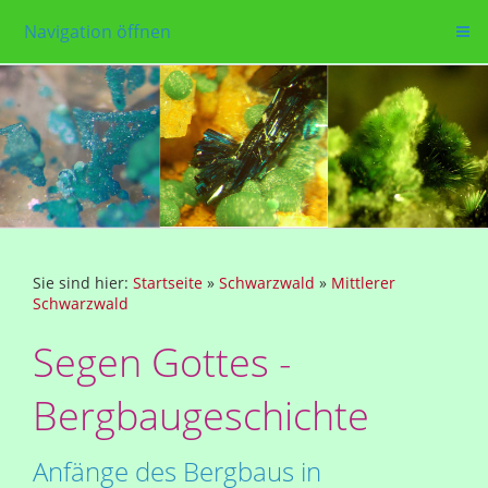
Navigation öffnen
Sie sind hier:
Startseite
»
Schwarzwald
»
Mittlerer
Schwarzwald
Segen Gottes -
Bergbaugeschichte
Anfänge des Bergbaus in