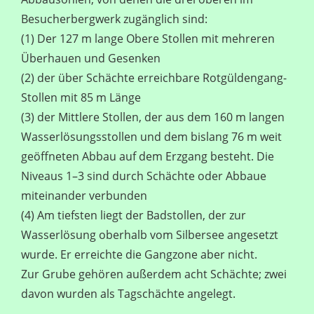
Besucherbergwerk zugänglich sind:
(1) Der 127 m lange Obere Stollen mit mehreren
Überhauen und Gesenken
(2) der über Schächte erreichbare Rotgülden­gang-
Stollen mit 85 m Länge
(3) der Mittlere Stollen, der aus dem 160 m langen
Wasser­lösungsstollen und dem bislang 76 m weit
geöffneten Abbau auf dem Erzgang besteht. Die
Niveaus 1–3 sind durch Schächte oder Abbaue
miteinander verbunden
(4) Am tiefsten liegt der Badstollen, der zur
Wasserlösung oberhalb vom Silbersee angesetzt
wurde. Er erreichte die Gangzone aber nicht.
Zur Grube gehören außerdem acht Schächte; zwei
davon wurden als Tagschächte angelegt.