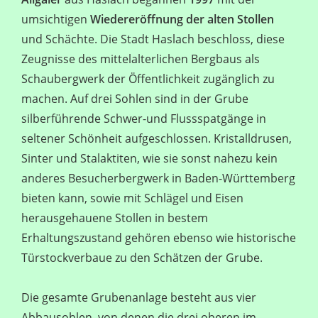
umsichtigen
Wiedereröffnung der alten Stollen
und Schächte. Die Stadt Haslach beschloss, diese
Zeugnisse des mittelalterlichen Bergbaus als
Schaubergwerk der Öffentlichkeit zugänglich zu
machen. Auf drei Sohlen sind in der Grube
silberführende Schwer-und Flussspatgänge in
seltener Schönheit aufgeschlossen. Kristalldrusen,
Sinter und Stalaktiten, wie sie sonst nahezu kein
anderes Besucherbergwerk in Baden-Württemberg
bieten kann, sowie mit Schlägel und Eisen
herausgehauene Stollen in bestem
Erhaltungszustand gehören ebenso wie historische
Türstockverbaue zu den Schätzen der Grube.
Die gesamte Grubenanlage besteht aus vier
Abbausohlen, von denen die drei oberen im