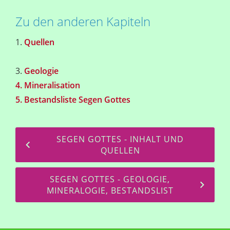
Zu den anderen Kapiteln
1.
Quellen
3.
Geologie
4. Mineralisation
5. Bestandsliste Segen Gottes
SEGEN GOTTES - INHALT UND
QUELLEN
SEGEN GOTTES - GEOLOGIE,
MINERALOGIE, BESTANDSLIST