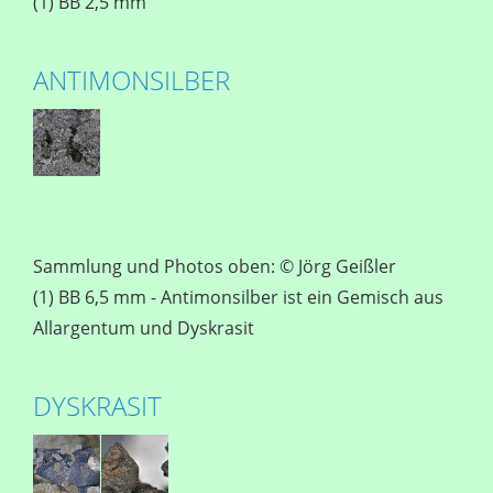
(1) BB 2,5 mm
ANTIMONSILBER
Sammlung und Photos oben: © Jörg Geißler
(1) BB 6,5 mm - Antimonsilber ist ein Gemisch aus
Allargentum und Dyskrasit
DYSKRASIT