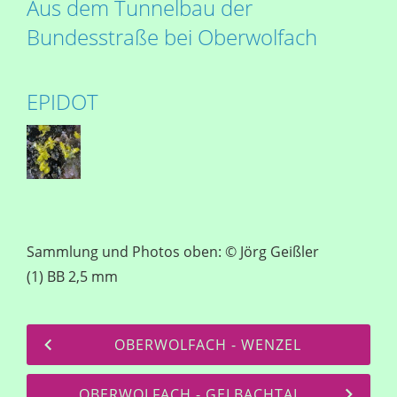
Aus dem Tunnelbau der
Bundesstraße bei Oberwolfach
EPIDOT
Sammlung und Photos oben: © Jörg Geißler
(1) BB 2,5 mm
OBERWOLFACH - WENZEL
OBERWOLFACH - GELBACHTAL